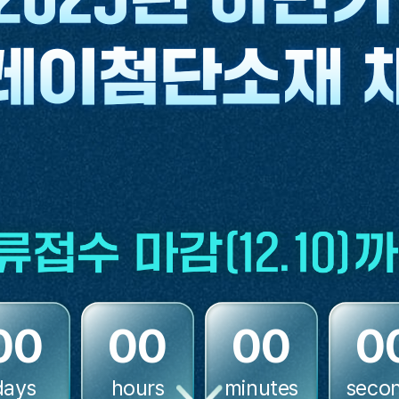
00
00
00
0