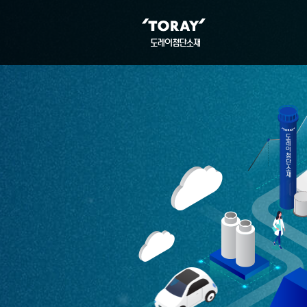
Toray
로고